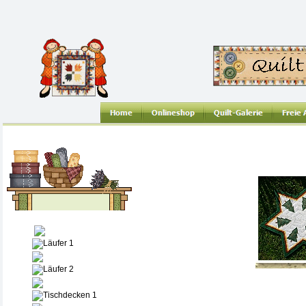
Quilt-Galerie
Läufer 1
Läufer 2
Tischdecken 1